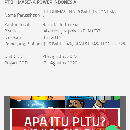
PT BHIMASENA POWER INDONESIA
PT BHIMASENA POWER INDONESIA
Nama Perusahaan
:
Kantor Pusat
:
Jakarta, Indonesia
Bisnis
:
electricity supply to PLN (
IPP
)
Didirikan
:
Juli 2011
Pemegang Saham
J-POWER 34%, ADARO 34%, ITOCHU 32%
:
Unit COD
:
15 Agustus 2022
Project COD
:
31 Agustus 2022
APA ITU PLTU?