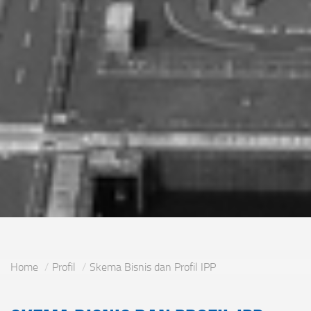
Home
Profil
Skema Bisnis dan Profil IPP