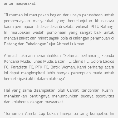
antar masyarakat.
“Turnamen ini merupakan bagian dari upaya perusahaan untuk
pemberdayaan masyarakat yang berkelanjutan khususnya
kaum perempuan di desa-desa di sekitar wilayah PLTU Batang.
Ini merupakan wadah pembinaan yang sangat baik untuk
mencari bakat dan minat sepak bola di kalangan perempuan di
Batang dan Pekalongan” ujar Ahmad Lukman.
Ahmad Lukman menambahkan “Selamat bertanding kepada
Kencana Muda, Tunas Muda, Batari FC, Climis FC, Gelora Ladies
FC, Paradista FC, PFK FC, Batik Woman. Kami berharap acara
ini dapat menginspirasi lebih banyak perempuan muda untuk
berpartisipasi aktif dalam olahraga”.
Hal yang sama disampaikan oleh Camat Kandeman, Kusrin
menekankan pentingnya menumbuhkan budaya sportivitas
dan kolaborasi dengan masyarkat.
“Turnamen Arimbi Cup bukan hanya tentang kompetisi. Ini