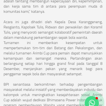
adalah tentang membangun kepercayaan diri, kepemimpinan,
dan kerja sama tim di antara para perempuan muda di
komunitas kami,” katanya.
Acara ini juga dihadiri oleh Kepala Desa Karanggeneng,
Resgianto, Kapolsek Tulis, Ridwan dan perwakilan dari Koramil
Tulis, yang menyoroti semangat kolaboratif pemerintah daerah
dalam mendukung perkembangan sepak bola wanita.
Turnamen ini memberikan kesempatan untuk
mempertemukan tim-tim dari Batang dan Pekalongan, dan
melalui turnamen Arimbi Cup para pemain dapat menunjukkan
kemampuan dan semangat mereka. Pertandingan akan
berlangsung setiap hari hingga grand final pada tanggal 8
Desember, menjanjikan pekan yang menarik bagi para
penggemar sepak bola dan masyarakat setempat.
BPI senantiasa berkomitmen terhadap pengembangan
masyarakat melalui inisiatif yang memberdayakan individu dan
kelompok untuk meningkatkan kesejahteraan sosial. Arimbi
Cup adalah wujud dedikasi Bhimasena Power Indonesia untuk
program pemberdayaan Wanita yang memberikan multiplier