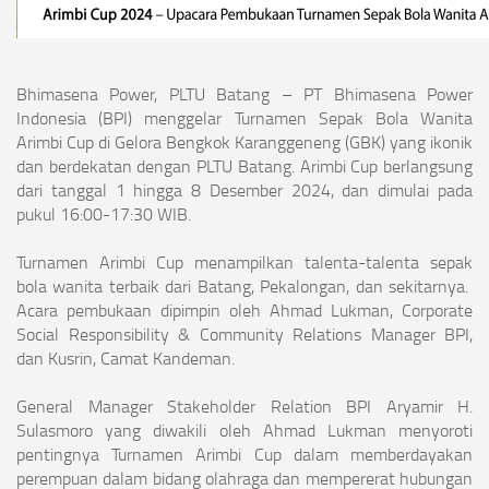
Bhimasena Power, PLTU Batang – PT Bhimasena Power
Indonesia (BPI) menggelar Turnamen Sepak Bola Wanita
Arimbi Cup di Gelora Bengkok Karanggeneng (GBK) yang ikonik
dan berdekatan dengan PLTU Batang. Arimbi Cup berlangsung
dari tanggal 1 hingga 8 Desember 2024, dan dimulai pada
pukul 16:00-17:30 WIB.
Turnamen Arimbi Cup menampilkan talenta-talenta sepak
bola wanita terbaik dari Batang, Pekalongan, dan sekitarnya.
Acara pembukaan dipimpin oleh Ahmad Lukman, Corporate
Social Responsibility & Community Relations Manager BPI,
dan Kusrin, Camat Kandeman.
General Manager Stakeholder Relation BPI Aryamir H.
Sulasmoro yang diwakili oleh Ahmad Lukman menyoroti
pentingnya Turnamen Arimbi Cup dalam memberdayakan
perempuan dalam bidang olahraga dan mempererat hubungan