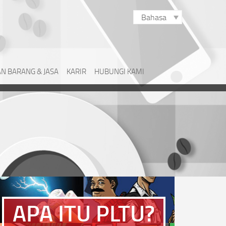
Bahasa
N BARANG & JASA
KARIR
HUBUNGI KAMI
APA ITU PLTU?