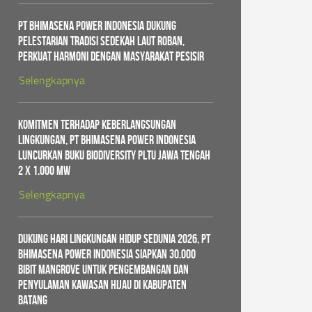
PT Bhimasena Power Indonesia Dukung
Pelestarian Tradisi Sedekah Laut Roban,
Perkuat Harmoni dengan Masyarakat Pesisir
Selengkapnya
Komitmen Terhadap Keberlangsungan
Lingkungan, PT Bhimasena Power Indonesia
Luncurkan Buku Biodiversity PLTU Jawa Tengah
2 x 1.000 MW
Selengkapnya
Dukung Hari Lingkungan Hidup Sedunia 2026, PT
Bhimasena Power Indonesia Siapkan 30.000
Bibit Mangrove untuk Pengembangan dan
Penyulaman Kawasan Hijau di Kabupaten
Batang