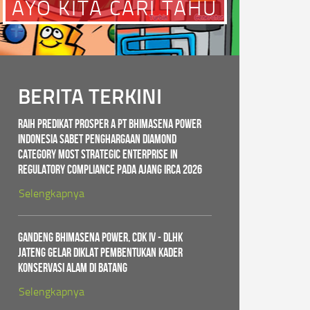
AYO KITA CARI TAHU
BERITA TERKINI
Raih Predikat PROSPER A PT Bhimasena Power
Indonesia Sabet Penghargaan Diamond
Category Most Strategic Enterprise in
Regulatory Compliance pada ajang IRCA 2026
Selengkapnya
Gandeng Bhimasena Power, CDK IV - DLHK
Jateng Gelar Diklat Pembentukan Kader
Konservasi Alam di Batang
Selengkapnya