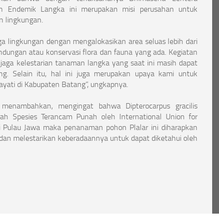
an Endemik Langka ini merupakan misi perusahan untuk
 lingkungan.
a lingkungan dengan mengalokasikan area seluas lebih dari
indungan atau konservasi flora dan fauna yang ada. Kegiatan
jaga kelestarian tanaman langka yang saat ini masih dapat
ng. Selain itu, hal ini juga merupakan upaya kami untuk
ati di Kabupaten Batang”, ungkapnya.
menambahkan, mengingat bahwa Dipterocarpus gracilis
rah Spesies Terancam Punah oleh International Union for
di Pulau Jawa maka penanaman pohon Plalar ini diharapkan
dan melestarikan keberadaannya untuk dapat diketahui oleh