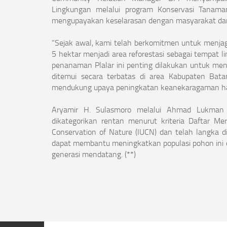
Lingkungan melalui program Konservasi Tanam
mengupayakan keselarasan dengan masyarakat dan
“Sejak awal, kami telah berkomitmen untuk menjag
5 hektar menjadi area reforestasi sebagai tempat l
penanaman Plalar ini penting dilakukan untuk men
ditemui secara terbatas di area Kabupaten Bata
mendukung upaya peningkatan keanekaragaman hay
Aryamir H. Sulasmoro melalui Ahmad Lukman 
dikategorikan rentan menurut kriteria Daftar Me
Conservation of Nature (IUCN) dan telah langka 
dapat membantu meningkatkan populasi pohon ini 
generasi mendatang. (**)