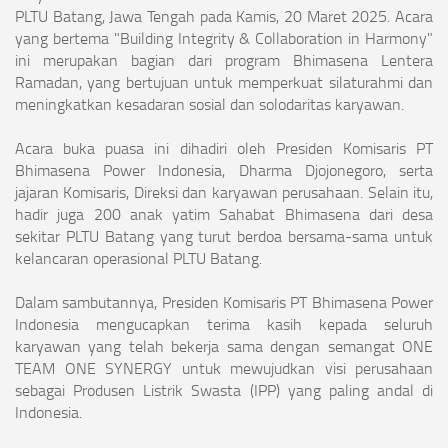
PLTU Batang, Jawa Tengah pada Kamis, 20 Maret 2025. Acara
yang bertema "Building Integrity & Collaboration in Harmony"
ini merupakan bagian dari program Bhimasena Lentera
Ramadan, yang bertujuan untuk memperkuat silaturahmi dan
meningkatkan kesadaran sosial dan solodaritas karyawan.
Acara buka puasa ini dihadiri oleh Presiden Komisaris PT
Bhimasena Power Indonesia, Dharma Djojonegoro, serta
jajaran Komisaris, Direksi dan karyawan perusahaan. Selain itu,
hadir juga 200 anak yatim Sahabat Bhimasena dari desa
sekitar PLTU Batang yang turut berdoa bersama-sama untuk
kelancaran operasional PLTU Batang.
Dalam sambutannya, Presiden Komisaris PT Bhimasena Power
Indonesia mengucapkan terima kasih kepada seluruh
karyawan yang telah bekerja sama dengan semangat ONE
TEAM ONE SYNERGY untuk mewujudkan visi perusahaan
sebagai Produsen Listrik Swasta (IPP) yang paling andal di
Indonesia.