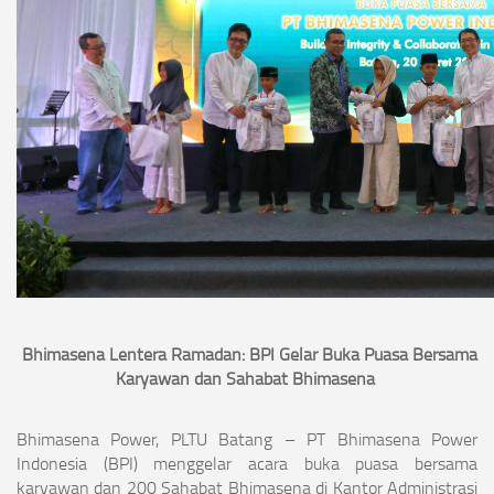
Bhimasena Lentera Ramadan: BPI Gelar Buka Puasa Bersama
Karyawan dan Sahabat Bhimasena
Bhimasena Power, PLTU Batang – PT Bhimasena Power
Indonesia (BPI) menggelar acara buka puasa bersama
karyawan dan 200 Sahabat Bhimasena di Kantor Administrasi