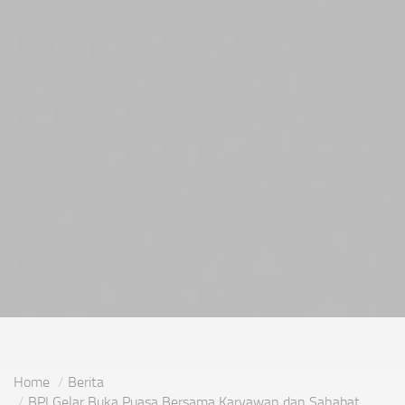
Home
Berita
BPI Gelar Buka Puasa Bersama Karyawan dan Sahabat