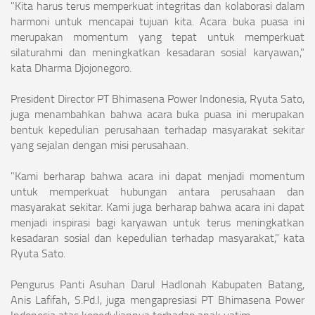
"Kita harus terus memperkuat integritas dan kolaborasi dalam
harmoni untuk mencapai tujuan kita. Acara buka puasa ini
merupakan momentum yang tepat untuk memperkuat
silaturahmi dan meningkatkan kesadaran sosial karyawan,"
kata Dharma Djojonegoro.
President Director PT Bhimasena Power Indonesia, Ryuta Sato,
juga menambahkan bahwa acara buka puasa ini merupakan
bentuk kepedulian perusahaan terhadap masyarakat sekitar
yang sejalan dengan misi perusahaan.
"Kami berharap bahwa acara ini dapat menjadi momentum
untuk memperkuat hubungan antara perusahaan dan
masyarakat sekitar. Kami juga berharap bahwa acara ini dapat
menjadi inspirasi bagi karyawan untuk terus meningkatkan
kesadaran sosial dan kepedulian terhadap masyarakat," kata
Ryuta Sato.
Pengurus Panti Asuhan Darul Hadlonah Kabupaten Batang,
Anis Lafifah, S.Pd.I, juga mengapresiasi PT Bhimasena Power
Indonesia atas kepeduliannya terhadap anak yatim.