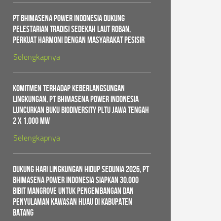
PT Bhimasena Power Indonesia Dukung
Pelestarian Tradisi Sedekah Laut Roban,
Perkuat Harmoni dengan Masyarakat Pesisir
Selengkapnya
Komitmen Terhadap Keberlangsungan
Lingkungan, PT Bhimasena Power Indonesia
Luncurkan Buku Biodiversity PLTU Jawa Tengah
2 x 1.000 MW
Selengkapnya
Dukung Hari Lingkungan Hidup Sedunia 2026, PT
Bhimasena Power Indonesia Siapkan 30.000
Bibit Mangrove untuk Pengembangan dan
Penyulaman Kawasan Hijau di Kabupaten
Batang