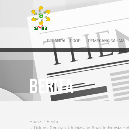
BERANDA
PROFIL
PEMEGANG SAHAM
Berita
Home
Berita
Dukung Gerakan 7 Kebiasaan Anak Indonesia Heb