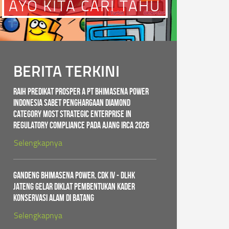
AYO KITA CARI TAHU
BERITA TERKINI
Raih Predikat PROSPER A PT Bhimasena Power
Indonesia Sabet Penghargaan Diamond
Category Most Strategic Enterprise in
Regulatory Compliance pada ajang IRCA 2026
Selengkapnya
Gandeng Bhimasena Power, CDK IV - DLHK
Jateng Gelar Diklat Pembentukan Kader
Konservasi Alam di Batang
Selengkapnya