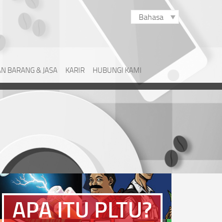
Bahasa
N BARANG & JASA
KARIR
HUBUNGI KAMI
APA ITU PLTU?