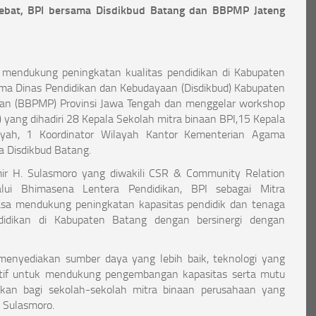
ebat, BPI bersama Disdikbud Batang dan BBPMP Jateng
mendukung peningkatan kualitas pendidikan di Kabupaten
ama Dinas Pendidikan dan Kebudayaan (Disdikbud) Kabupaten
kan (BBPMP) Provinsi Jawa Tengah dan menggelar workshop
yang dihadiri 28 Kepala Sekolah mitra binaan BPI,15 Kepala
ayah, 1 Koordinator Wilayah Kantor Kementerian Agama
a Disdikbud Batang.
ir H. Sulasmoro yang diwakili CSR & Community Relation
 Bhimasena Lentera Pendidikan, BPI sebagai Mitra
a mendukung peningkatan kapasitas pendidik dan tenaga
didikan di Kabupaten Batang dengan bersinergi dengan
menyediakan sumber daya yang lebih baik, teknologi yang
atif untuk mendukung pengembangan kapasitas serta mutu
ikan bagi sekolah-sekolah mitra binaan perusahaan yang
. Sulasmoro.