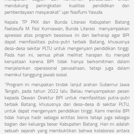
mendukung peningkatan kualitas pendidikan dan
pemberdayaan masyarakat" ujar Naofumi Yasuda.
Kepala TP PKK dan Bunda Literasi Kabupaten Batang
Faelasufa M. Faiz Kurniawan, Bunda Literasi menyampaikan
apresiasi atas program beasiswa ini dan berharap agar BPI
dapat memfasilitasi putra-putri terbaik Batang, khususnya
desa-desa sekitar PLTU untuk mengenyam pendidikan tinggi.
Pada hari ini, semua pihak melihat harapan itu menjadi
kenyataan karena BPI tidak hanya berkomitmen dalam
menjalankan operasional perusahaan, tetapi juga dalam
memikul tanggung jawab sosial.
"Program ini merupakan tindak lanjut arahan Gubernur Jawa
Tengah, pada tahun 2022 lalu. Beliau menyampaikan pesan
kepada Dewan Direktur BPI untuk memfasilitasi putra-putri
terbaik Batang, khususnya dari desa-desa di sekitar PLTU,
untuk dapat mengenyam pendidikan tinggi. Kami menilai BPI
tidak hanya hadir sebagai entitas bisnis tetapi juga sebagai
bagian dari keluarga besar Kabupaten Batang. Hari ini adalah
sebuah sejarah yang membuktikan bahwa kolaborasi antara