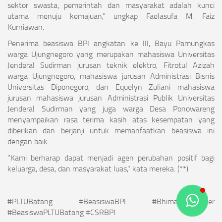
sektor swasta, pemerintah dan masyarakat adalah kunci
utama menuju kemajuan," ungkap Faelasufa M. Faiz
Kurniawan.
Penerima beasiswa BPI angkatan ke III, Bayu Pamungkas
warga Ujungnegoro yang merupakan mahasiswa Universitas
Jenderal Sudirman jurusan teknik elektro, Fitrotul Azizah
warga Ujungnegoro, mahasiswa jurusan Administrasi Bisnis
Universitas Diponegoro, dan Equelyn Zuliani mahasiswa
jurusan mahasiswa jurusan Administrasi Publik Universitas
Jenderal Sudirman yang juga warga Desa Ponowareng
menyampaikan rasa terima kasih atas kesempatan yang
diberikan dan berjanji untuk memanfaatkan beasiswa ini
dengan baik.
"Kami berharap dapat menjadi agen perubahan positif bagi
keluarga, desa, dan masyarakat luas," kata mereka. (**)
#PLTUBatang #BeasiswaBPI #BhimasenaPower
#BeasiswaPLTUBatang #CSRBPI