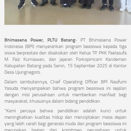
Bhimasena Power, PLTU Batang
- PT Bhimasena Power
Indonesia (BPI) menyerahkan program beasiswa kepada tiga
siswa berprestasi dan disaksikan oleh Ketua TP. PKK Faelasufa
M. Faiz Kurniawan, dan jajaran Forkopimcam Kandeman
Kabupaten Batang pada Senin, 15 September 2025 di Kantor
Desa Ujungnegoro.
Dalam sambutannya, Chief Operating Officer BPI Naofumi
Yasuda menyampaikan bahwa program beasiswa ini sejalan
dengan misi perusahaan untuk memberikan manfaat bagi
masyarakat, khususnya dalam bidang pendidikan.
"Kami percaya bahwa pendidikan adalah kunci untuk
meningkatkan kualitas hidup dan menciptakan masa depan
yang lebih cerah bagi generasi muda dan program beasiswa ini
merupakan bagian dari komitmen perusahaan untuk