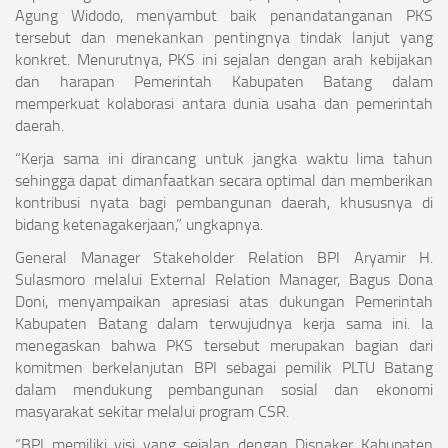
Agung Widodo, menyambut baik penandatanganan PKS
tersebut dan menekankan pentingnya tindak lanjut yang
konkret. Menurutnya, PKS ini sejalan dengan arah kebijakan
dan harapan Pemerintah Kabupaten Batang dalam
memperkuat kolaborasi antara dunia usaha dan pemerintah
daerah.
“Kerja sama ini dirancang untuk jangka waktu lima tahun
sehingga dapat dimanfaatkan secara optimal dan memberikan
kontribusi nyata bagi pembangunan daerah, khususnya di
bidang ketenagakerjaan,” ungkapnya.
General Manager Stakeholder Relation BPI Aryamir H.
Sulasmoro melalui External Relation Manager, Bagus Dona
Doni, menyampaikan apresiasi atas dukungan Pemerintah
Kabupaten Batang dalam terwujudnya kerja sama ini. Ia
menegaskan bahwa PKS tersebut merupakan bagian dari
komitmen berkelanjutan BPI sebagai pemilik PLTU Batang
dalam mendukung pembangunan sosial dan ekonomi
masyarakat sekitar melalui program CSR.
“BPI memiliki visi yang sejalan dengan Disnaker Kabupaten