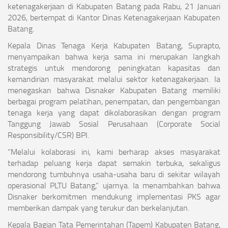
ketenagakerjaan di Kabupaten Batang pada Rabu, 21 Januari
2026, bertempat di Kantor Dinas Ketenagakerjaan Kabupaten
Batang.
Kepala Dinas Tenaga Kerja Kabupaten Batang, Suprapto,
menyampaikan bahwa kerja sama ini merupakan langkah
strategis untuk mendorong peningkatan kapasitas dan
kemandirian masyarakat melalui sektor ketenagakerjaan. Ia
menegaskan bahwa Disnaker Kabupaten Batang memiliki
berbagai program pelatihan, penempatan, dan pengembangan
tenaga kerja yang dapat dikolaborasikan dengan program
Tanggung Jawab Sosial Perusahaan (Corporate Social
Responsibility/CSR) BPI.
“Melalui kolaborasi ini, kami berharap akses masyarakat
terhadap peluang kerja dapat semakin terbuka, sekaligus
mendorong tumbuhnya usaha-usaha baru di sekitar wilayah
operasional PLTU Batang,” ujarnya. Ia menambahkan bahwa
Disnaker berkomitmen mendukung implementasi PKS agar
memberikan dampak yang terukur dan berkelanjutan.
Kepala Bagian Tata Pemerintahan (Tapem) Kabupaten Batang,