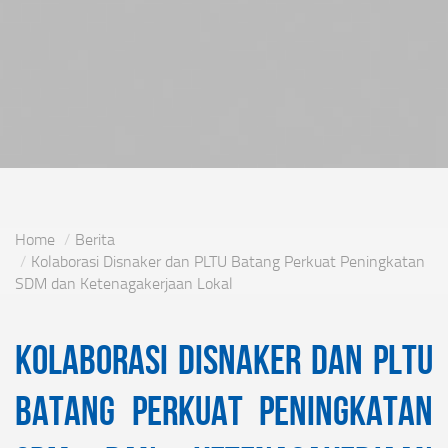
Home
Berita
Kolaborasi Disnaker dan PLTU Batang Perkuat Peningkatan
SDM dan Ketenagakerjaan Lokal
Kolaborasi Disnaker dan PLTU
Batang Perkuat Peningkatan