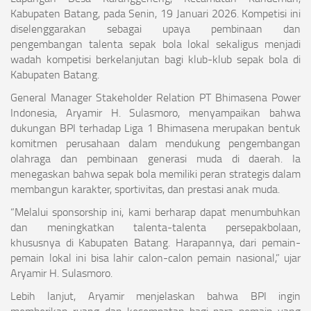
Kabupaten Batang, pada Senin, 19 Januari 2026. Kompetisi ini
diselenggarakan sebagai upaya pembinaan dan
pengembangan talenta sepak bola lokal sekaligus menjadi
wadah kompetisi berkelanjutan bagi klub-klub sepak bola di
Kabupaten Batang.
General Manager Stakeholder Relation PT Bhimasena Power
Indonesia, Aryamir H. Sulasmoro, menyampaikan bahwa
dukungan BPI terhadap Liga 1 Bhimasena merupakan bentuk
komitmen perusahaan dalam mendukung pengembangan
olahraga dan pembinaan generasi muda di daerah. Ia
menegaskan bahwa sepak bola memiliki peran strategis dalam
membangun karakter, sportivitas, dan prestasi anak muda.
“Melalui sponsorship ini, kami berharap dapat menumbuhkan
dan meningkatkan talenta-talenta persepakbolaan,
khususnya di Kabupaten Batang. Harapannya, dari pemain-
pemain lokal ini bisa lahir calon-calon pemain nasional,” ujar
Aryamir H. Sulasmoro.
Lebih lanjut, Aryamir menjelaskan bahwa BPI ingin
memberikan ruang dan kesempatan bagi para pemain yang