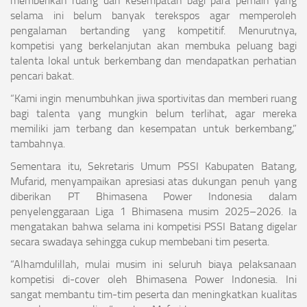
selama ini belum banyak terekspos agar memperoleh
pengalaman bertanding yang kompetitif. Menurutnya,
kompetisi yang berkelanjutan akan membuka peluang bagi
talenta lokal untuk berkembang dan mendapatkan perhatian
pencari bakat.
“Kami ingin menumbuhkan jiwa sportivitas dan memberi ruang
bagi talenta yang mungkin belum terlihat, agar mereka
memiliki jam terbang dan kesempatan untuk berkembang,”
tambahnya.
Sementara itu, Sekretaris Umum PSSI Kabupaten Batang,
Mufarid, menyampaikan apresiasi atas dukungan penuh yang
diberikan PT Bhimasena Power Indonesia dalam
penyelenggaraan Liga 1 Bhimasena musim 2025–2026. Ia
mengatakan bahwa selama ini kompetisi PSSI Batang digelar
secara swadaya sehingga cukup membebani tim peserta.
“Alhamdulillah, mulai musim ini seluruh biaya pelaksanaan
kompetisi di-cover oleh Bhimasena Power Indonesia. Ini
sangat membantu tim-tim peserta dan meningkatkan kualitas