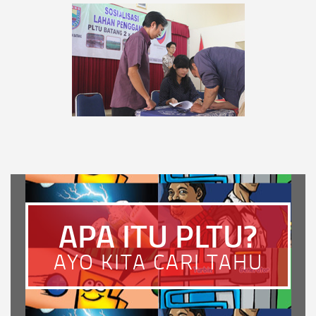
APA ITU PLTU?
AYO KITA CARI TAHU