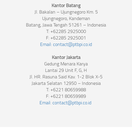
Kantor Batang
Jl. Bakalan – Ujungnegoro Km. 5
Ujungnegoro, Kandeman
Batang, Jawa Tengah 51261 – Indonesia
T: +62285 2925000
F: +62285 2925001
Email:
contact@ptbpi.co.id
Kantor Jakarta
Gedung Menara Karya
Lantai 29 Unit F, G, H
Jl. HR. Rasuna Said Kav. 1-2 Blok X-5
Jakarta Selatan 12950 – Indonesia
T: +6221 80659988
F: +6221 80659989
Email:
contact@ptbpi.co.id