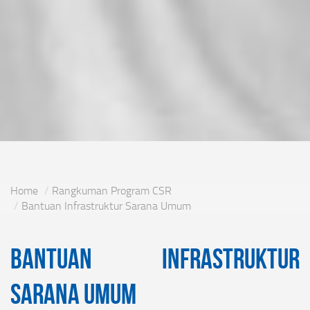
Home
Rangkuman Program CSR
Bantuan Infrastruktur Sarana Umum
Bantuan Infrastruktur
Sarana Umum