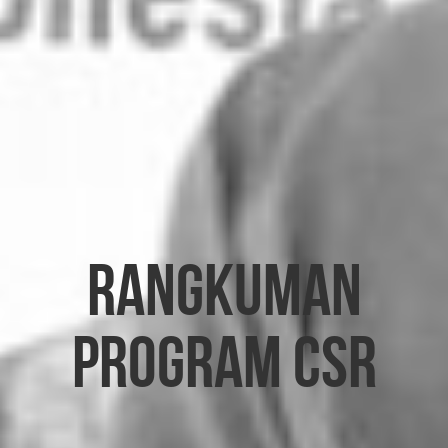
Rangkuman
Program CSR