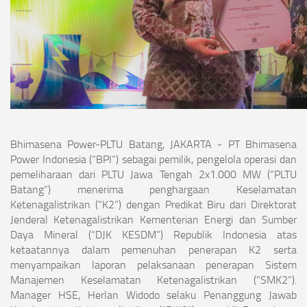
Bhimasena Power-PLTU Batang, JAKARTA - PT Bhimasena
Power Indonesia (“BPI”) sebagai pemilik, pengelola operasi dan
pemeliharaan dari PLTU Jawa Tengah 2x1.000 MW (“PLTU
Batang”) menerima penghargaan Keselamatan
Ketenagalistrikan (“K2”) dengan Predikat Biru dari Direktorat
Jenderal Ketenagalistrikan Kementerian Energi dan Sumber
Daya Mineral (“DJK KESDM”) Republik Indonesia atas
ketaatannya dalam pemenuhan penerapan K2 serta
menyampaikan laporan pelaksanaan penerapan Sistem
Manajemen Keselamatan Ketenagalistrikan (“SMK2”).
Manager HSE, Herlan Widodo selaku Penanggung Jawab