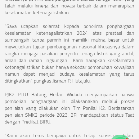
telah melalui kinerja dan inovasi terbaik dalam menerapkan
keselamatan ketenagalistrikan.
“Saya ucapkan selamat kepada penerima penghargaan
keselamatan ketenagalistrikan 2024 atas prestasi dan
sumbangsih tanpa pamrih ini memiliki makna besar untuk
mewujudkan tujuan pembangunan nasional khususnya dalam
rangka menjaga pasokan penyedia tenaga listrik yang andal,
aman dan ramah lingkungan. Kami harapkan keselamatan
ketenagalistrikan bukan hanya sekedar pemenuhan kewajiban
namun dapat menjadi budaya keselamatan yang terus
ditingkatkan”, pungkas Jisman P. Hutajulu.
PJK2 PLTU Batang Herlan Widodo menyampaikan bahwa
pemberian penghargaan ini dilaksanakan melalui proses
penilaian yang dilakukan oleh Tim Penilai K2. Berdasarkan
penilaian SMK2 periode 2023, BPI mendapatkan status Taat
dengan Predikat BIRU.
“Kami akan terus berupaya untuk tetap konsisten dalam