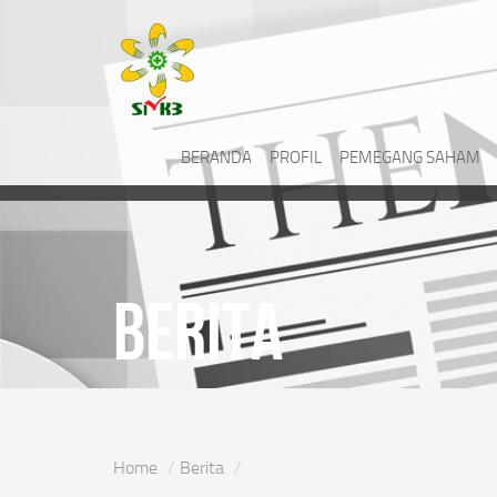
BERANDA
PROFIL
PEMEGANG SAHAM
Berita
Home
Berita