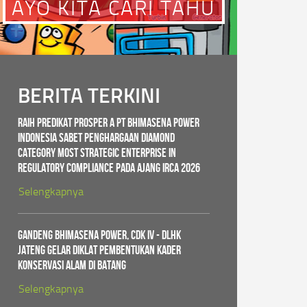
AYO KITA CARI TAHU
BERITA TERKINI
Raih Predikat PROSPER A PT Bhimasena Power
Indonesia Sabet Penghargaan Diamond
Category Most Strategic Enterprise in
Regulatory Compliance pada ajang IRCA 2026
Selengkapnya
Gandeng Bhimasena Power, CDK IV - DLHK
Jateng Gelar Diklat Pembentukan Kader
Konservasi Alam di Batang
Selengkapnya