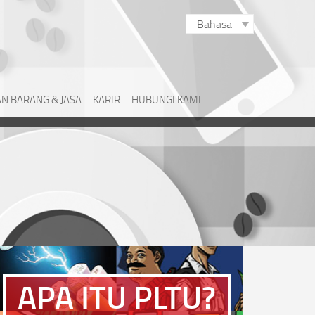
Bahasa
N BARANG & JASA
KARIR
HUBUNGI KAMI
APA ITU PLTU?