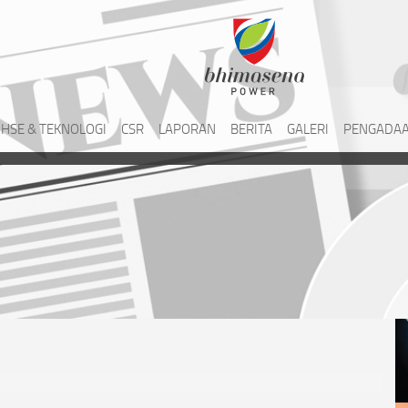
HSE & TEKNOLOGI
CSR
LAPORAN
BERITA
GALERI
PENGADAA