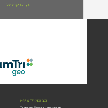
Selengkapnya
HSE & TEKNOLOGI
Teknologi Ramah Lingkungan