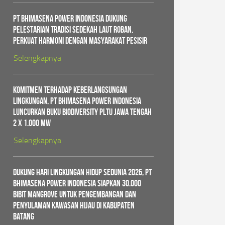
PT Bhimasena Power Indonesia Dukung
Pelestarian Tradisi Sedekah Laut Roban,
Perkuat Harmoni dengan Masyarakat Pesisir
Selengkapnya
Komitmen Terhadap Keberlangsungan
Lingkungan, PT Bhimasena Power Indonesia
Luncurkan Buku Biodiversity PLTU Jawa Tengah
2 x 1.000 MW
Selengkapnya
Dukung Hari Lingkungan Hidup Sedunia 2026, PT
Bhimasena Power Indonesia Siapkan 30.000
Bibit Mangrove untuk Pengembangan dan
Penyulaman Kawasan Hijau di Kabupaten
Batang