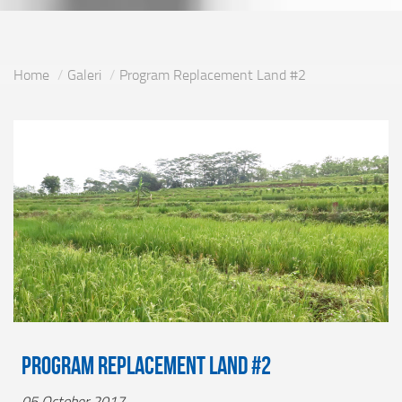
Home
Galeri
Program Replacement Land #2
Program Replacement Land #2
05 October 2017