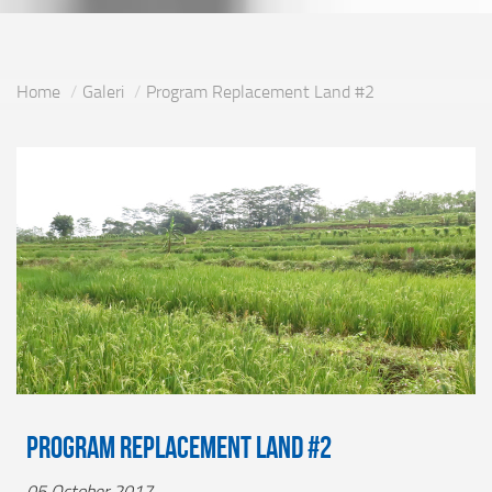
Home
Galeri
Program Replacement Land #2
Program Replacement Land #2
05 October 2017