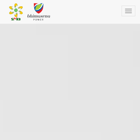
Toggl
navig