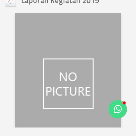
Laporan Kegiatan 2019