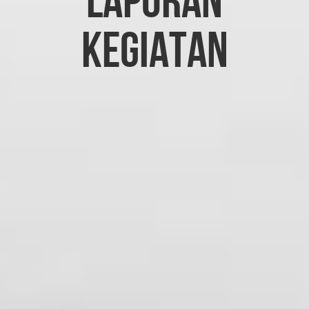
Laporan
Kegiatan