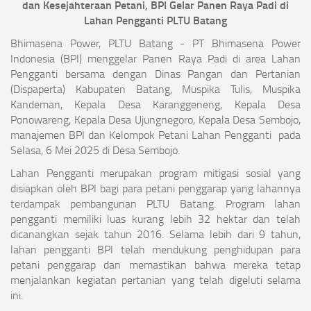
dan Kesejahteraan Petani, BPI Gelar Panen Raya Padi di
Lahan Pengganti PLTU Batang
Bhimasena Power, PLTU Batang - PT Bhimasena Power
Indonesia (BPI) menggelar Panen Raya Padi di area Lahan
Pengganti bersama dengan Dinas Pangan dan Pertanian
(Dispaperta) Kabupaten Batang, Muspika Tulis, Muspika
Kandeman, Kepala Desa Karanggeneng, Kepala Desa
Ponowareng, Kepala Desa Ujungnegoro, Kepala Desa Sembojo,
manajemen BPI dan Kelompok Petani Lahan Pengganti pada
Selasa, 6 Mei 2025 di Desa Sembojo.
Lahan Pengganti merupakan program mitigasi sosial yang
disiapkan oleh BPI bagi para petani penggarap yang lahannya
terdampak pembangunan PLTU Batang. Program lahan
pengganti memiliki luas kurang lebih 32 hektar dan telah
dicanangkan sejak tahun 2016. Selama lebih dari 9 tahun,
lahan pengganti BPI telah mendukung penghidupan para
petani penggarap dan memastikan bahwa mereka tetap
menjalankan kegiatan pertanian yang telah digeluti selama
ini.