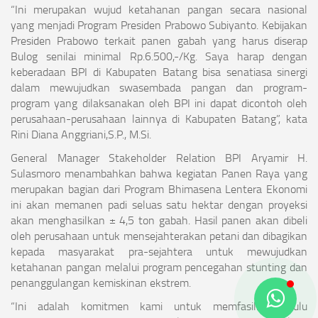
“Ini merupakan wujud ketahanan pangan secara nasional
yang menjadi Program Presiden Prabowo Subiyanto. Kebijakan
Presiden Prabowo terkait panen gabah yang harus diserap
Bulog senilai minimal Rp.6.500,-/Kg. Saya harap dengan
keberadaan BPI di Kabupaten Batang bisa senatiasa sinergi
dalam mewujudkan swasembada pangan dan program-
program yang dilaksanakan oleh BPI ini dapat dicontoh oleh
perusahaan-perusahaan lainnya di Kabupaten Batang”, kata
Rini Diana Anggriani,S.P., M.Si.
General Manager Stakeholder Relation BPI Aryamir H.
Sulasmoro menambahkan bahwa kegiatan Panen Raya yang
merupakan bagian dari Program Bhimasena Lentera Ekonomi
ini akan memanen padi seluas satu hektar dengan proyeksi
akan menghasilkan ± 4,5 ton gabah. Hasil panen akan dibeli
oleh perusahaan untuk mensejahterakan petani dan dibagikan
kepada masyarakat pra-sejahtera untuk mewujudkan
ketahanan pangan melalui program pencegahan stunting dan
penanggulangan kemiskinan ekstrem.
“Ini adalah komitmen kami untuk memfasilitasi hulu