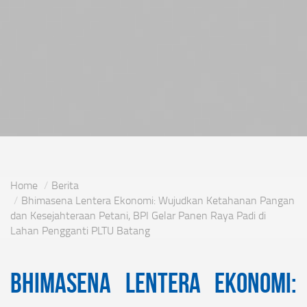
Home
Berita
Bhimasena Lentera Ekonomi: Wujudkan Ketahanan Pangan
dan Kesejahteraan Petani, BPI Gelar Panen Raya Padi di
Lahan Pengganti PLTU Batang
Bhimasena Lentera Ekonomi: