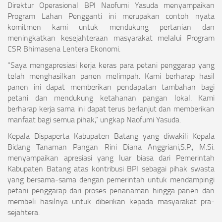
Direktur Operasional BPI Naofumi Yasuda menyampaikan
Program Lahan Pengganti ini merupakan contoh nyata
komitmen kami untuk mendukung pertanian dan
meningkatkan kesejahteraan masyarakat melalui Program
CSR Bhimasena Lentera Ekonomi.
“Saya mengapresiasi kerja keras para petani penggarap yang
telah menghasilkan panen melimpah. Kami berharap hasil
panen ini dapat memberikan pendapatan tambahan bagi
petani dan mendukung ketahanan pangan lokal. Kami
berharap kerja sama ini dapat terus berlanjut dan memberikan
manfaat bagi semua pihak,” ungkap Naofumi Yasuda.
Kepala Dispaperta Kabupaten Batang yang diwakili Kepala
Bidang Tanaman Pangan Rini Diana Anggriani,S.P., M.Si.
menyampaikan apresiasi yang luar biasa dari Pemerintah
Kabupaten Batang atas kontribusi BPI sebagai pihak swasta
yang bersama-sama dengan pemerintah untuk mendampingi
petani penggarap dari proses penanaman hingga panen dan
membeli hasilnya untuk diberikan kepada masyarakat pra-
sejahtera.