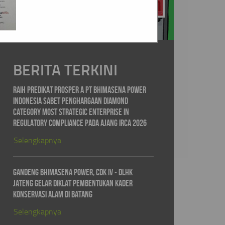
AYO KITA CARI TAHU
BERITA TERKINI
Raih Predikat PROSPER A PT Bhimasena Power
Indonesia Sabet Penghargaan Diamond
Category Most Strategic Enterprise in
Regulatory Compliance pada ajang IRCA 2026
Selengkapnya
Gandeng Bhimasena Power, CDK IV - DLHK
Jateng Gelar Diklat Pembentukan Kader
Konservasi Alam di Batang
Selengkapnya