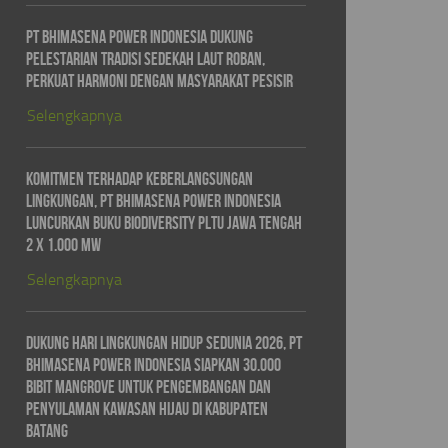
PT Bhimasena Power Indonesia Dukung
Pelestarian Tradisi Sedekah Laut Roban,
Perkuat Harmoni dengan Masyarakat Pesisir
Selengkapnya
Komitmen Terhadap Keberlangsungan
Lingkungan, PT Bhimasena Power Indonesia
Luncurkan Buku Biodiversity PLTU Jawa Tengah
2 x 1.000 MW
Selengkapnya
Dukung Hari Lingkungan Hidup Sedunia 2026, PT
Bhimasena Power Indonesia Siapkan 30.000
Bibit Mangrove untuk Pengembangan dan
Penyulaman Kawasan Hijau di Kabupaten
Batang