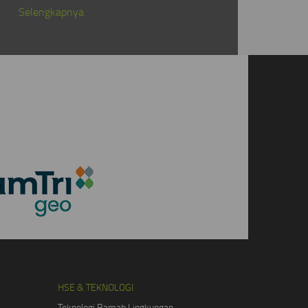
Selengkapnya
HSE & TEKNOLOGI
Teknologi Ramah Lingkungan