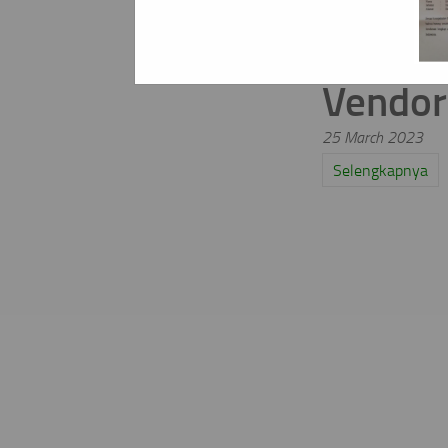
Registr
Vendor
25 March 2023
Selengkapnya