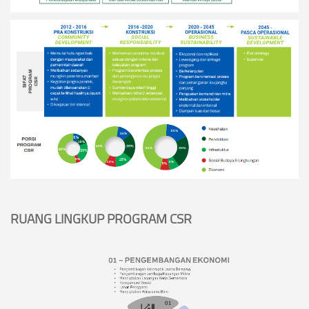
RUANG LINGKUP PROGRAM CSR