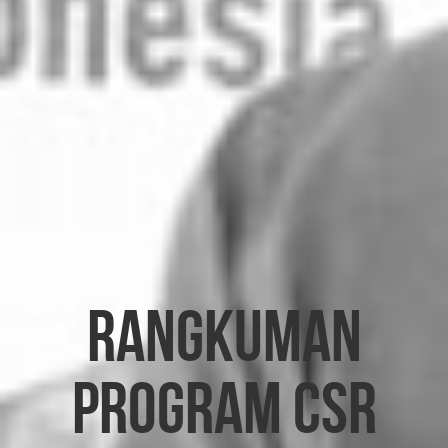
Rangkuman
Program CSR