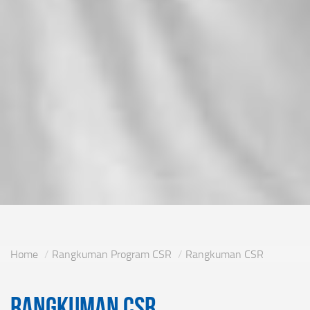
Home
Rangkuman Program CSR
Rangkuman CSR
Rangkuman CSR