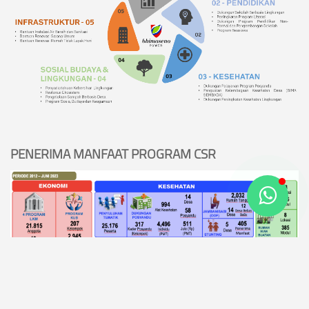
PENERIMA MANFAAT PROGRAM CSR