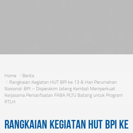
Home
Berita
Rangkaian Kegiatan HUT BPI ke 13 & Hari Perumahan
Nasional: BPI – Disperakim Jateng Kembali Memperkuat
Kerjasama Pemanfaatan FABA PLTU Batang untuk Program
RTLH
Rangkaian Kegiatan HUT BPI ke