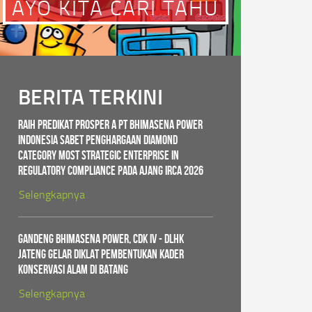
AYO KITA CARI TAHU
BERITA TERKINI
Raih Predikat PROSPER A PT Bhimasena Power
Indonesia Sabet Penghargaan Diamond
Category Most Strategic Enterprise in
Regulatory Compliance pada ajang IRCA 2026
Selengkapnya
Gandeng Bhimasena Power, CDK IV - DLHK
Jateng Gelar Diklat Pembentukan Kader
Konservasi Alam di Batang
Selengkapnya