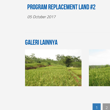
Program Replacement Land #2
05 October 2017
Galeri Lainnya
1
2