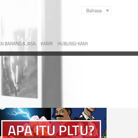
Bahasa
N BARANG & JASA
KARIR
HUBUNGI KAMI
APA ITU PLTU?