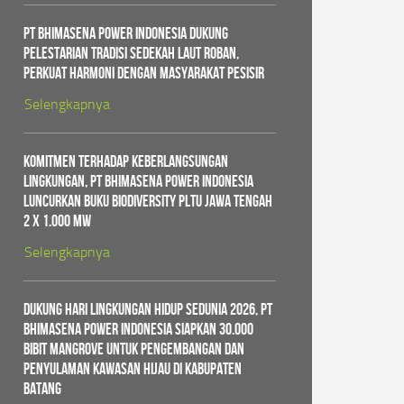
PT Bhimasena Power Indonesia Dukung
Pelestarian Tradisi Sedekah Laut Roban,
Perkuat Harmoni dengan Masyarakat Pesisir
Selengkapnya
Komitmen Terhadap Keberlangsungan
Lingkungan, PT Bhimasena Power Indonesia
Luncurkan Buku Biodiversity PLTU Jawa Tengah
2 x 1.000 MW
Selengkapnya
Dukung Hari Lingkungan Hidup Sedunia 2026, PT
Bhimasena Power Indonesia Siapkan 30.000
Bibit Mangrove untuk Pengembangan dan
Penyulaman Kawasan Hijau di Kabupaten
Batang