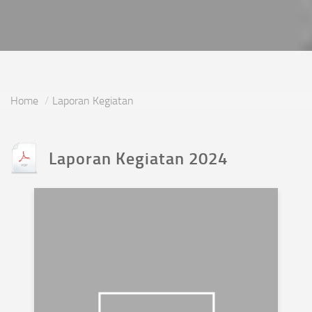
Home
Laporan Kegiatan
Laporan Kegiatan 2024