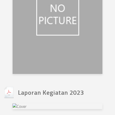
Laporan Kegiatan 2023