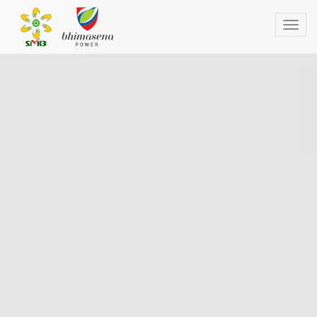
Toggl
navig