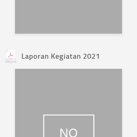
Laporan Kegiatan 2021