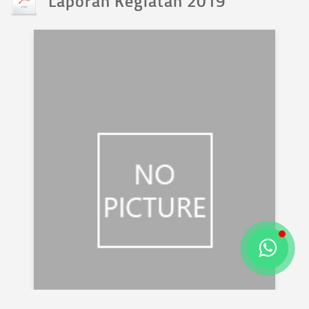
Laporan Kegiatan 2019